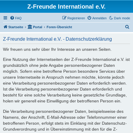
Z-Freunde International e.V.
FAQ
Registrieren
Anmelden
Dark mode
S
Startseite
Portal
Foren-Übersicht
u
Z-Freunde International e.V. - Datenschutzerklärung
c
h
Wir freuen uns sehr über Ihr Interesse an unseren Seiten.
e
Eine Nutzung der Internetseiten der Z-Freunde International e.V. ist
grundsätzlich ohne jede Angabe personenbezogener Daten
möglich. Sofern eine betroffene Person besondere Services über
unsere Internetseite in Anspruch nehmen möchte, könnte jedoch
eine Verarbeitung personenbezogener Daten erforderlich werden.
Ist die Verarbeitung personenbezogener Daten erforderlich und
besteht für eine solche Verarbeitung keine gesetzliche Grundlage,
holen wir generell eine Einwilligung der betroffenen Person ein.
Die Verarbeitung personenbezogener Daten, beispielsweise des
Namens, der Anschrift, E-Mail-Adresse oder Telefonnummer einer
betroffenen Person, erfolgt stets im Einklang mit der Datenschutz-
Grundverordnung und in Übereinstimmung mit den für die Z-