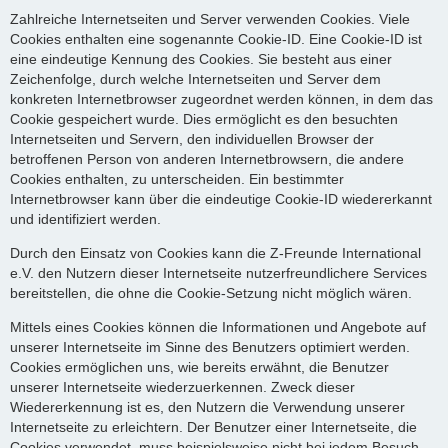
Zahlreiche Internetseiten und Server verwenden Cookies. Viele
Cookies enthalten eine sogenannte Cookie-ID. Eine Cookie-ID ist
eine eindeutige Kennung des Cookies. Sie besteht aus einer
Zeichenfolge, durch welche Internetseiten und Server dem
konkreten Internetbrowser zugeordnet werden können, in dem das
Cookie gespeichert wurde. Dies ermöglicht es den besuchten
Internetseiten und Servern, den individuellen Browser der
betroffenen Person von anderen Internetbrowsern, die andere
Cookies enthalten, zu unterscheiden. Ein bestimmter
Internetbrowser kann über die eindeutige Cookie-ID wiedererkannt
und identifiziert werden.
Durch den Einsatz von Cookies kann die Z-Freunde International
e.V. den Nutzern dieser Internetseite nutzerfreundlichere Services
bereitstellen, die ohne die Cookie-Setzung nicht möglich wären.
Mittels eines Cookies können die Informationen und Angebote auf
unserer Internetseite im Sinne des Benutzers optimiert werden.
Cookies ermöglichen uns, wie bereits erwähnt, die Benutzer
unserer Internetseite wiederzuerkennen. Zweck dieser
Wiedererkennung ist es, den Nutzern die Verwendung unserer
Internetseite zu erleichtern. Der Benutzer einer Internetseite, die
Cookies verwendet, muss beispielsweise nicht bei jedem Besuch