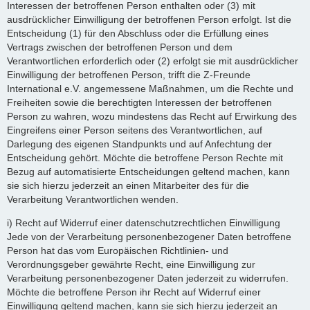
Interessen der betroffenen Person enthalten oder (3) mit
ausdrücklicher Einwilligung der betroffenen Person erfolgt. Ist die
Entscheidung (1) für den Abschluss oder die Erfüllung eines
Vertrags zwischen der betroffenen Person und dem
Verantwortlichen erforderlich oder (2) erfolgt sie mit ausdrücklicher
Einwilligung der betroffenen Person, trifft die Z-Freunde
International e.V. angemessene Maßnahmen, um die Rechte und
Freiheiten sowie die berechtigten Interessen der betroffenen
Person zu wahren, wozu mindestens das Recht auf Erwirkung des
Eingreifens einer Person seitens des Verantwortlichen, auf
Darlegung des eigenen Standpunkts und auf Anfechtung der
Entscheidung gehört. Möchte die betroffene Person Rechte mit
Bezug auf automatisierte Entscheidungen geltend machen, kann
sie sich hierzu jederzeit an einen Mitarbeiter des für die
Verarbeitung Verantwortlichen wenden.
i) Recht auf Widerruf einer datenschutzrechtlichen Einwilligung
Jede von der Verarbeitung personenbezogener Daten betroffene
Person hat das vom Europäischen Richtlinien- und
Verordnungsgeber gewährte Recht, eine Einwilligung zur
Verarbeitung personenbezogener Daten jederzeit zu widerrufen.
Möchte die betroffene Person ihr Recht auf Widerruf einer
Einwilligung geltend machen, kann sie sich hierzu jederzeit an