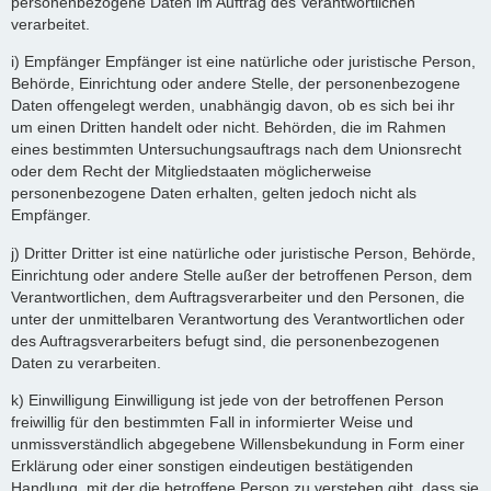
personenbezogene Daten im Auftrag des Verantwortlichen
verarbeitet.
i) Empfänger Empfänger ist eine natürliche oder juristische Person,
Behörde, Einrichtung oder andere Stelle, der personenbezogene
Daten offengelegt werden, unabhängig davon, ob es sich bei ihr
um einen Dritten handelt oder nicht. Behörden, die im Rahmen
eines bestimmten Untersuchungsauftrags nach dem Unionsrecht
oder dem Recht der Mitgliedstaaten möglicherweise
personenbezogene Daten erhalten, gelten jedoch nicht als
Empfänger.
j) Dritter Dritter ist eine natürliche oder juristische Person, Behörde,
Einrichtung oder andere Stelle außer der betroffenen Person, dem
Verantwortlichen, dem Auftragsverarbeiter und den Personen, die
unter der unmittelbaren Verantwortung des Verantwortlichen oder
des Auftragsverarbeiters befugt sind, die personenbezogenen
Daten zu verarbeiten.
k) Einwilligung Einwilligung ist jede von der betroffenen Person
freiwillig für den bestimmten Fall in informierter Weise und
unmissverständlich abgegebene Willensbekundung in Form einer
Erklärung oder einer sonstigen eindeutigen bestätigenden
Handlung, mit der die betroffene Person zu verstehen gibt, dass sie