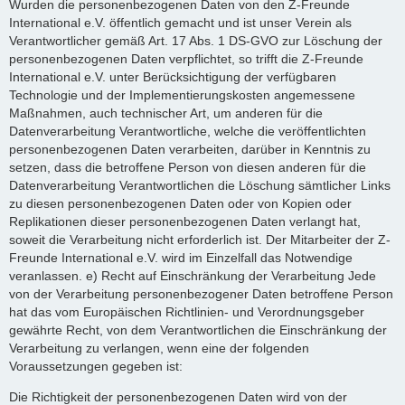
Wurden die personenbezogenen Daten von den Z-Freunde
International e.V. öffentlich gemacht und ist unser Verein als
Verantwortlicher gemäß Art. 17 Abs. 1 DS-GVO zur Löschung der
personenbezogenen Daten verpflichtet, so trifft die Z-Freunde
International e.V. unter Berücksichtigung der verfügbaren
Technologie und der Implementierungskosten angemessene
Maßnahmen, auch technischer Art, um anderen für die
Datenverarbeitung Verantwortliche, welche die veröffentlichten
personenbezogenen Daten verarbeiten, darüber in Kenntnis zu
setzen, dass die betroffene Person von diesen anderen für die
Datenverarbeitung Verantwortlichen die Löschung sämtlicher Links
zu diesen personenbezogenen Daten oder von Kopien oder
Replikationen dieser personenbezogenen Daten verlangt hat,
soweit die Verarbeitung nicht erforderlich ist. Der Mitarbeiter der Z-
Freunde International e.V. wird im Einzelfall das Notwendige
veranlassen. e) Recht auf Einschränkung der Verarbeitung Jede
von der Verarbeitung personenbezogener Daten betroffene Person
hat das vom Europäischen Richtlinien- und Verordnungsgeber
gewährte Recht, von dem Verantwortlichen die Einschränkung der
Verarbeitung zu verlangen, wenn eine der folgenden
Voraussetzungen gegeben ist:
Die Richtigkeit der personenbezogenen Daten wird von der