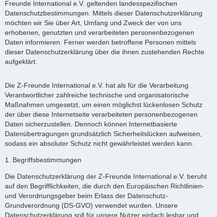
Freunde International e.V. geltenden landesspezifischen
Datenschutzbestimmungen. Mittels dieser Datenschutzerklärung
möchten wir Sie über Art, Umfang und Zweck der von uns
erhobenen, genutzten und verarbeiteten personenbezogenen
Daten informieren. Ferner werden betroffene Personen mittels
dieser Datenschutzerklärung über die ihnen zustehenden Rechte
aufgeklärt.
Die Z-Freunde International e.V. hat als für die Verarbeitung
Verantwortlicher zahlreiche technische und organisatorische
Maßnahmen umgesetzt, um einen möglichst lückenlosen Schutz
der über diese Internetseite verarbeiteten personenbezogenen
Daten sicherzustellen. Dennoch können Internetbasierte
Datenübertragungen grundsätzlich Sicherheitslücken aufweisen,
sodass ein absoluter Schutz nicht gewährleistet werden kann.
1. Begriffsbestimmungen
Die Datenschutzerklärung der Z-Freunde International e.V. beruht
auf den Begrifflichkeiten, die durch den Europäischen Richtlinien-
und Verordnungsgeber beim Erlass der Datenschutz-
Grundverordnung (DS-GVO) verwendet wurden. Unsere
Datenschutzerklärung soll für unsere Nutzer einfach lesbar und