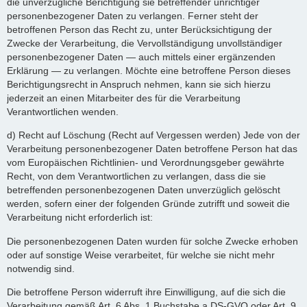
die unverzügliche Berichtigung sie betreffender unrichtiger
personenbezogener Daten zu verlangen. Ferner steht der
betroffenen Person das Recht zu, unter Berücksichtigung der
Zwecke der Verarbeitung, die Vervollständigung unvollständiger
personenbezogener Daten — auch mittels einer ergänzenden
Erklärung — zu verlangen. Möchte eine betroffene Person dieses
Berichtigungsrecht in Anspruch nehmen, kann sie sich hierzu
jederzeit an einen Mitarbeiter des für die Verarbeitung
Verantwortlichen wenden.
d) Recht auf Löschung (Recht auf Vergessen werden) Jede von der
Verarbeitung personenbezogener Daten betroffene Person hat das
vom Europäischen Richtlinien- und Verordnungsgeber gewährte
Recht, von dem Verantwortlichen zu verlangen, dass die sie
betreffenden personenbezogenen Daten unverzüglich gelöscht
werden, sofern einer der folgenden Gründe zutrifft und soweit die
Verarbeitung nicht erforderlich ist:
Die personenbezogenen Daten wurden für solche Zwecke erhoben
oder auf sonstige Weise verarbeitet, für welche sie nicht mehr
notwendig sind.
Die betroffene Person widerruft ihre Einwilligung, auf die sich die
Verarbeitung gemäß Art. 6 Abs. 1 Buchstabe a DS-GVO oder Art. 9