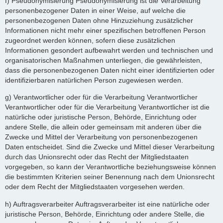
f) Pseudonymisierung Pseudonymisierung ist die Verarbeitung
personenbezogener Daten in einer Weise, auf welche die
personenbezogenen Daten ohne Hinzuziehung zusätzlicher
Informationen nicht mehr einer spezifischen betroffenen Person
zugeordnet werden können, sofern diese zusätzlichen
Informationen gesondert aufbewahrt werden und technischen und
organisatorischen Maßnahmen unterliegen, die gewährleisten,
dass die personenbezogenen Daten nicht einer identifizierten oder
identifizierbaren natürlichen Person zugewiesen werden.
g) Verantwortlicher oder für die Verarbeitung Verantwortlicher
Verantwortlicher oder für die Verarbeitung Verantwortlicher ist die
natürliche oder juristische Person, Behörde, Einrichtung oder
andere Stelle, die allein oder gemeinsam mit anderen über die
Zwecke und Mittel der Verarbeitung von personenbezogenen
Daten entscheidet. Sind die Zwecke und Mittel dieser Verarbeitung
durch das Unionsrecht oder das Recht der Mitgliedstaaten
vorgegeben, so kann der Verantwortliche beziehungsweise können
die bestimmten Kriterien seiner Benennung nach dem Unionsrecht
oder dem Recht der Mitgliedstaaten vorgesehen werden.
h) Auftragsverarbeiter Auftragsverarbeiter ist eine natürliche oder
juristische Person, Behörde, Einrichtung oder andere Stelle, die