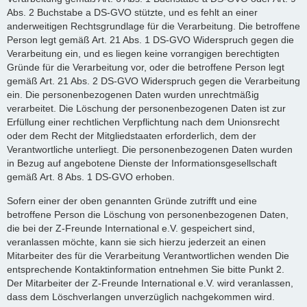
Abs. 2 Buchstabe a DS-GVO stützte, und es fehlt an einer
anderweitigen Rechtsgrundlage für die Verarbeitung. Die betroffene
Person legt gemäß Art. 21 Abs. 1 DS-GVO Widerspruch gegen die
Verarbeitung ein, und es liegen keine vorrangigen berechtigten
Gründe für die Verarbeitung vor, oder die betroffene Person legt
gemäß Art. 21 Abs. 2 DS-GVO Widerspruch gegen die Verarbeitung
ein. Die personenbezogenen Daten wurden unrechtmäßig
verarbeitet. Die Löschung der personenbezogenen Daten ist zur
Erfüllung einer rechtlichen Verpflichtung nach dem Unionsrecht
oder dem Recht der Mitgliedstaaten erforderlich, dem der
Verantwortliche unterliegt. Die personenbezogenen Daten wurden
in Bezug auf angebotene Dienste der Informationsgesellschaft
gemäß Art. 8 Abs. 1 DS-GVO erhoben.
Sofern einer der oben genannten Gründe zutrifft und eine
betroffene Person die Löschung von personenbezogenen Daten,
die bei der Z-Freunde International e.V. gespeichert sind,
veranlassen möchte, kann sie sich hierzu jederzeit an einen
Mitarbeiter des für die Verarbeitung Verantwortlichen wenden Die
entsprechende Kontaktinformation entnehmen Sie bitte Punkt 2.
Der Mitarbeiter der Z-Freunde International e.V. wird veranlassen,
dass dem Löschverlangen unverzüglich nachgekommen wird.