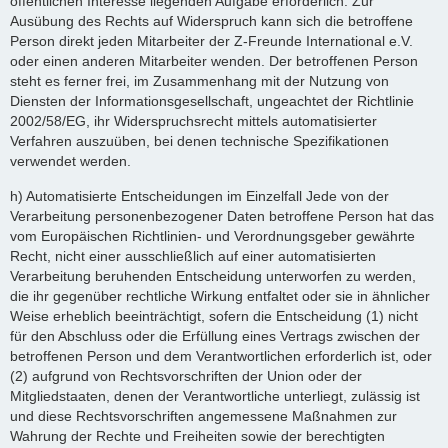
öffentlichen Interesse liegenden Aufgabe erforderlich. Zur
Ausübung des Rechts auf Widerspruch kann sich die betroffene
Person direkt jeden Mitarbeiter der Z-Freunde International e.V.
oder einen anderen Mitarbeiter wenden. Der betroffenen Person
steht es ferner frei, im Zusammenhang mit der Nutzung von
Diensten der Informationsgesellschaft, ungeachtet der Richtlinie
2002/58/EG, ihr Widerspruchsrecht mittels automatisierter
Verfahren auszuüben, bei denen technische Spezifikationen
verwendet werden.
h) Automatisierte Entscheidungen im Einzelfall Jede von der
Verarbeitung personenbezogener Daten betroffene Person hat das
vom Europäischen Richtlinien- und Verordnungsgeber gewährte
Recht, nicht einer ausschließlich auf einer automatisierten
Verarbeitung beruhenden Entscheidung unterworfen zu werden,
die ihr gegenüber rechtliche Wirkung entfaltet oder sie in ähnlicher
Weise erheblich beeinträchtigt, sofern die Entscheidung (1) nicht
für den Abschluss oder die Erfüllung eines Vertrags zwischen der
betroffenen Person und dem Verantwortlichen erforderlich ist, oder
(2) aufgrund von Rechtsvorschriften der Union oder der
Mitgliedstaaten, denen der Verantwortliche unterliegt, zulässig ist
und diese Rechtsvorschriften angemessene Maßnahmen zur
Wahrung der Rechte und Freiheiten sowie der berechtigten