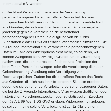
International e.V. wenden.
g) Recht auf Widerspruch Jede von der Verarbeitung
personenbezogener Daten betroffene Person hat das vom
Europäischen Richtlinien- und Verordnungsgeber gewährte Recht,
aus Gründen, die sich aus ihrer besonderen Situation ergeben,
jederzeit gegen die Verarbeitung sie betreffender
personenbezogener Daten, die aufgrund von Art. 6 Abs. 1
Buchstaben e oder f DS-GVO erfolgt, Widerspruch einzulegen. Die
Z-Freunde International e.V. verarbeitet die personenbezogenen
Daten im Falle des Widerspruchs nicht mehr, es sei denn, wir
können zwingende schutzwürdige Gründe für die Verarbeitung
nachweisen, die den Interessen, Rechten und Freiheiten der
betroffenen Person überwiegen, oder die Verarbeitung dient der
Geltendmachung, Ausübung oder Verteidigung von
Rechtsansprüchen. Zudem hat die betroffene Person das Recht,
aus Gründen, die sich aus ihrer besonderen Situation ergeben,
gegen die sie betreffende Verarbeitung personenbezogener Daten,
die bei der Z-Freunde International e.V. zu wissenschaftlichen oder
historischen Forschungszwecken oder zu statistischen Zwecken
gemäß Art. 89 Abs. 1 DS-GVO erfolgen, Widerspruch einzulegen,
es sei denn, eine solche Verarbeitung ist zur Erfüllung einer im