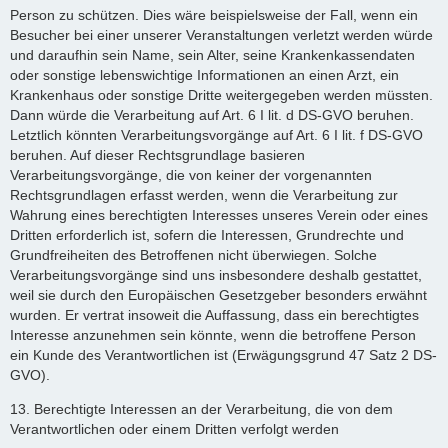
Person zu schützen. Dies wäre beispielsweise der Fall, wenn ein
Besucher bei einer unserer Veranstaltungen verletzt werden würde
und daraufhin sein Name, sein Alter, seine Krankenkassendaten
oder sonstige lebenswichtige Informationen an einen Arzt, ein
Krankenhaus oder sonstige Dritte weitergegeben werden müssten.
Dann würde die Verarbeitung auf Art. 6 I lit. d DS-GVO beruhen.
Letztlich könnten Verarbeitungsvorgänge auf Art. 6 I lit. f DS-GVO
beruhen. Auf dieser Rechtsgrundlage basieren
Verarbeitungsvorgänge, die von keiner der vorgenannten
Rechtsgrundlagen erfasst werden, wenn die Verarbeitung zur
Wahrung eines berechtigten Interesses unseres Verein oder eines
Dritten erforderlich ist, sofern die Interessen, Grundrechte und
Grundfreiheiten des Betroffenen nicht überwiegen. Solche
Verarbeitungsvorgänge sind uns insbesondere deshalb gestattet,
weil sie durch den Europäischen Gesetzgeber besonders erwähnt
wurden. Er vertrat insoweit die Auffassung, dass ein berechtigtes
Interesse anzunehmen sein könnte, wenn die betroffene Person
ein Kunde des Verantwortlichen ist (Erwägungsgrund 47 Satz 2 DS-
GVO).
13. Berechtigte Interessen an der Verarbeitung, die von dem
Verantwortlichen oder einem Dritten verfolgt werden