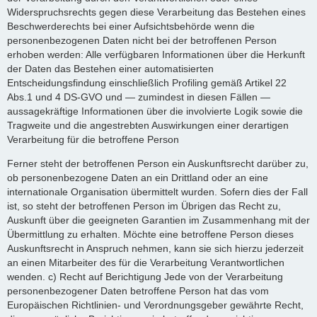
Widerspruchsrechts gegen diese Verarbeitung das Bestehen eines
Beschwerderechts bei einer Aufsichtsbehörde wenn die
personenbezogenen Daten nicht bei der betroffenen Person
erhoben werden: Alle verfügbaren Informationen über die Herkunft
der Daten das Bestehen einer automatisierten
Entscheidungsfindung einschließlich Profiling gemäß Artikel 22
Abs.1 und 4 DS-GVO und — zumindest in diesen Fällen —
aussagekräftige Informationen über die involvierte Logik sowie die
Tragweite und die angestrebten Auswirkungen einer derartigen
Verarbeitung für die betroffene Person
Ferner steht der betroffenen Person ein Auskunftsrecht darüber zu,
ob personenbezogene Daten an ein Drittland oder an eine
internationale Organisation übermittelt wurden. Sofern dies der Fall
ist, so steht der betroffenen Person im Übrigen das Recht zu,
Auskunft über die geeigneten Garantien im Zusammenhang mit der
Übermittlung zu erhalten. Möchte eine betroffene Person dieses
Auskunftsrecht in Anspruch nehmen, kann sie sich hierzu jederzeit
an einen Mitarbeiter des für die Verarbeitung Verantwortlichen
wenden. c) Recht auf Berichtigung Jede von der Verarbeitung
personenbezogener Daten betroffene Person hat das vom
Europäischen Richtlinien- und Verordnungsgeber gewährte Recht,