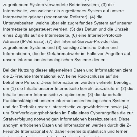
zugreifenden System verwendete Betriebssystem, (3) die
Internetseite, von welcher ein zugreifendes System auf unsere
Internetseite gelangt (sogenannte Referrer), (4) die
Unterwebseiten, welche über ein zugreifendes System auf unserer
Internetseite angesteuert werden, (5) das Datum und die Uhrzeit
eines Zugriffs auf die Internetseite, (6) eine Internet-Protokoll-
Adresse (IP-Adresse), (7) der Internet-Service-Provider des
zugreifenden Systems und (8) sonstige ähnliche Daten und
Informationen, die der Gefahrenabwehr im Falle von Angriffen auf
unsere informationstechnologischen Systeme dienen.
Bei der Nutzung dieser allgemeinen Daten und Informationen zieht
die Z-Freunde International e.V. keine Rückschlüsse auf die
betroffene Person. Diese Informationen werden vielmehr benötigt,
um (1) die Inhalte unserer Internetseite korrekt auszuliefern, (2) die
Inhalte unserer Internetseite zu optimieren, (3) die dauerhafte
Funktionsfähigkeit unserer informationstechnologischen Systeme
und der Technik unserer Internetseite zu gewährleisten sowie (4)
um Strafverfolgungsbehörden im Falle eines Cyberangriffes die zur
Strafverfolgung notwendigen Informationen bereitzustellen. Diese
anonym erhobenen Daten und Informationen werden durch die Z-
Freunde International e.V. daher einerseits statistisch und ferner