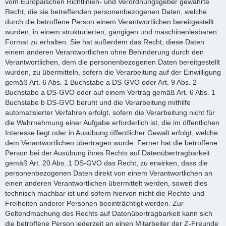
vom Europäischen Richtlinien- und Verordnungsgeber gewährte
Recht, die sie betreffenden personenbezogenen Daten, welche
durch die betroffene Person einem Verantwortlichen bereitgestellt
wurden, in einem strukturierten, gängigen und maschinenlesbaren
Format zu erhalten. Sie hat außerdem das Recht, diese Daten
einem anderen Verantwortlichen ohne Behinderung durch den
Verantwortlichen, dem die personenbezogenen Daten bereitgestellt
wurden, zu übermitteln, sofern die Verarbeitung auf der Einwilligung
gemäß Art. 6 Abs. 1 Buchstabe a DS-GVO oder Art. 9 Abs. 2
Buchstabe a DS-GVO oder auf einem Vertrag gemäß Art. 6 Abs. 1
Buchstabe b DS-GVO beruht und die Verarbeitung mithilfe
automatisierter Verfahren erfolgt, sofern die Verarbeitung nicht für
die Wahrnehmung einer Aufgabe erforderlich ist, die im öffentlichen
Interesse liegt oder in Ausübung öffentlicher Gewalt erfolgt, welche
dem Verantwortlichen übertragen wurde. Ferner hat die betroffene
Person bei der Ausübung ihres Rechts auf Datenübertragbarkeit
gemäß Art. 20 Abs. 1 DS-GVO das Recht, zu erwirken, dass die
personenbezogenen Daten direkt von einem Verantwortlichen an
einen anderen Verantwortlichen übermittelt werden, soweit dies
technisch machbar ist und sofern hiervon nicht die Rechte und
Freiheiten anderer Personen beeinträchtigt werden. Zur
Geltendmachung des Rechts auf Datenübertragbarkeit kann sich
die betroffene Person jederzeit an einen Mitarbeiter der Z-Freunde