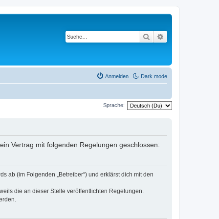
Suche
Erweiterte Suche
Anmelden
Dark mode
Sprache:
er ein Vertrag mit folgenden Regelungen geschlossen:
ds ab (im Folgenden „Betreiber“) und erklärst dich mit den
eils die an dieser Stelle veröffentlichten Regelungen.
erden.