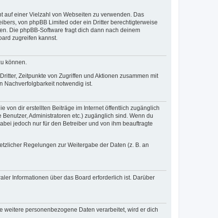
cht auf einer Vielzahl von Webseiten zu verwenden. Das
ibers, von phpBB Limited oder ein Dritter berechtigterweise
zen. Die phpBB-Software fragt dich dann nach deinem
ard zugreifen kannst.
zu können.
ritter, Zeitpunkte von Zugriffen und Aktionen zusammen mit
 Nachverfolgbarkeit notwendig ist.
von dir erstellten Beiträge im Internet öffentlich zugänglich
e Benutzer, Administratoren etc.) zugänglich sind. Wenn du
abei jedoch nur für den Betreiber und von ihm beauftragte
setzlicher Regelungen zur Weitergabe der Daten (z. B. an
ler Informationen über das Board erforderlich ist. Darüber
re weitere personenbezogene Daten verarbeitet, wird er dich