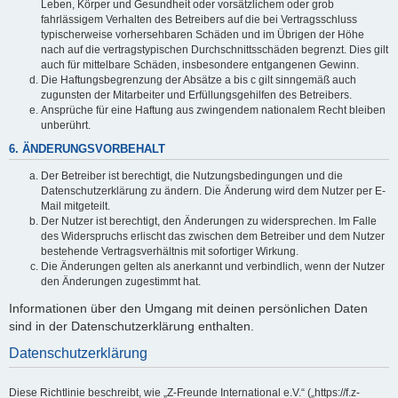
Leben, Körper und Gesundheit oder vorsätzlichem oder grob
fahrlässigem Verhalten des Betreibers auf die bei Vertragsschluss
typischerweise vorhersehbaren Schäden und im Übrigen der Höhe
nach auf die vertragstypischen Durchschnittsschäden begrenzt. Dies gilt
auch für mittelbare Schäden, insbesondere entgangenen Gewinn.
Die Haftungsbegrenzung der Absätze a bis c gilt sinngemäß auch
zugunsten der Mitarbeiter und Erfüllungsgehilfen des Betreibers.
Ansprüche für eine Haftung aus zwingendem nationalem Recht bleiben
unberührt.
6. ÄNDERUNGSVORBEHALT
Der Betreiber ist berechtigt, die Nutzungsbedingungen und die
Datenschutzerklärung zu ändern. Die Änderung wird dem Nutzer per E-
Mail mitgeteilt.
Der Nutzer ist berechtigt, den Änderungen zu widersprechen. Im Falle
des Widerspruchs erlischt das zwischen dem Betreiber und dem Nutzer
bestehende Vertragsverhältnis mit sofortiger Wirkung.
Die Änderungen gelten als anerkannt und verbindlich, wenn der Nutzer
den Änderungen zugestimmt hat.
Informationen über den Umgang mit deinen persönlichen Daten
sind in der Datenschutzerklärung enthalten.
Datenschutzerklärung
Diese Richtlinie beschreibt, wie „Z-Freunde International e.V.“ („https://f.z-