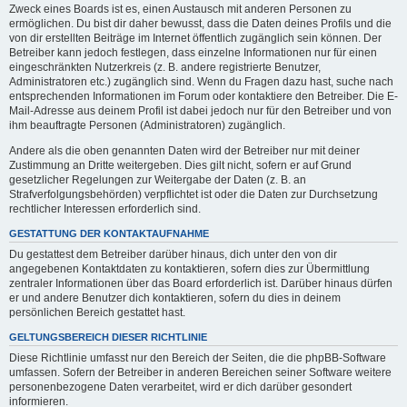
Zweck eines Boards ist es, einen Austausch mit anderen Personen zu
ermöglichen. Du bist dir daher bewusst, dass die Daten deines Profils und die
von dir erstellten Beiträge im Internet öffentlich zugänglich sein können. Der
Betreiber kann jedoch festlegen, dass einzelne Informationen nur für einen
eingeschränkten Nutzerkreis (z. B. andere registrierte Benutzer,
Administratoren etc.) zugänglich sind. Wenn du Fragen dazu hast, suche nach
entsprechenden Informationen im Forum oder kontaktiere den Betreiber. Die E-
Mail-Adresse aus deinem Profil ist dabei jedoch nur für den Betreiber und von
ihm beauftragte Personen (Administratoren) zugänglich.
Andere als die oben genannten Daten wird der Betreiber nur mit deiner
Zustimmung an Dritte weitergeben. Dies gilt nicht, sofern er auf Grund
gesetzlicher Regelungen zur Weitergabe der Daten (z. B. an
Strafverfolgungsbehörden) verpflichtet ist oder die Daten zur Durchsetzung
rechtlicher Interessen erforderlich sind.
GESTATTUNG DER KONTAKTAUFNAHME
Du gestattest dem Betreiber darüber hinaus, dich unter den von dir
angegebenen Kontaktdaten zu kontaktieren, sofern dies zur Übermittlung
zentraler Informationen über das Board erforderlich ist. Darüber hinaus dürfen
er und andere Benutzer dich kontaktieren, sofern du dies in deinem
persönlichen Bereich gestattet hast.
GELTUNGSBEREICH DIESER RICHTLINIE
Diese Richtlinie umfasst nur den Bereich der Seiten, die die phpBB-Software
umfassen. Sofern der Betreiber in anderen Bereichen seiner Software weitere
personenbezogene Daten verarbeitet, wird er dich darüber gesondert
informieren.