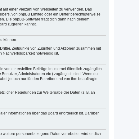
cht auf einer Vielzahl von Webseiten zu verwenden. Das
ibers, von phpBB Limited oder ein Dritter berechtigterweise
zen. Die phpBB-Software fragt dich dann nach deinem
ard zugreifen kannst.
zu können.
ritter, Zeitpunkte von Zugriffen und Aktionen zusammen mit
 Nachverfolgbarkeit notwendig ist.
von dir erstellten Beiträge im Internet öffentlich zugänglich
e Benutzer, Administratoren etc.) zugänglich sind. Wenn du
abei jedoch nur für den Betreiber und von ihm beauftragte
setzlicher Regelungen zur Weitergabe der Daten (z. B. an
ler Informationen über das Board erforderlich ist. Darüber
re weitere personenbezogene Daten verarbeitet, wird er dich