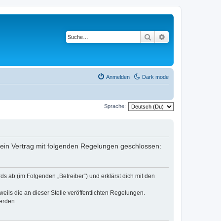
Suche
Erweiterte Suche
Anmelden
Dark mode
Sprache:
er ein Vertrag mit folgenden Regelungen geschlossen:
ds ab (im Folgenden „Betreiber“) und erklärst dich mit den
eils die an dieser Stelle veröffentlichten Regelungen.
erden.