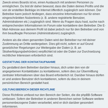
Zweck eines Boards ist es, einen Austausch mit anderen Personen zu
ermöglichen. Du bist dir daher bewusst, dass die Daten deines Profils und die
von dir erstellten Beiträge im Internet öffentlich zugänglich sein können. Der
Betreiber kann jedoch festlegen, dass einzelne Informationen nur für einen
eingeschränkten Nutzerkreis (z. B. andere registrierte Benutzer,
Administratoren etc.) zugänglich sind. Wenn du Fragen dazu hast, suche nach
entsprechenden Informationen im Forum oder kontaktiere den Betreiber. Die E-
Mail-Adresse aus deinem Profil ist dabei jedoch nur für den Betreiber und von
ihm beauftragte Personen (Administratoren) zugänglich.
Andere als die oben genannten Daten wird der Betreiber nur mit deiner
Zustimmung an Dritte weitergeben. Dies gilt nicht, sofern er auf Grund
gesetzlicher Regelungen zur Weitergabe der Daten (z. B. an
Strafverfolgungsbehörden) verpflichtet ist oder die Daten zur Durchsetzung
rechtlicher Interessen erforderlich sind.
GESTATTUNG DER KONTAKTAUFNAHME
Du gestattest dem Betreiber darüber hinaus, dich unter den von dir
angegebenen Kontaktdaten zu kontaktieren, sofern dies zur Übermittlung
zentraler Informationen über das Board erforderlich ist. Darüber hinaus dürfen
er und andere Benutzer dich kontaktieren, sofern du dies in deinem
persönlichen Bereich gestattet hast.
GELTUNGSBEREICH DIESER RICHTLINIE
Diese Richtlinie umfasst nur den Bereich der Seiten, die die phpBB-Software
umfassen. Sofern der Betreiber in anderen Bereichen seiner Software weitere
personenbezogene Daten verarbeitet, wird er dich darüber gesondert
informieren.