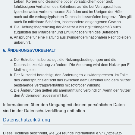
Leben, Körper und Gesundheit oder vorsätzlichem oder grob
fahrlässigem Verhalten des Betreibers auf die bei Vertragsschluss
typischerweise vorhersehbaren Schäden und im Übrigen der Höhe
nach auf die vertragstypischen Durchschnittsschäden begrenzt. Dies gilt
auch für mittelbare Schäden, insbesondere entgangenen Gewinn.
Die Haftungsbegrenzung der Absätze a bis c gilt sinngemäß auch
zugunsten der Mitarbeiter und Erfüllungsgehilfen des Betreibers.
Ansprüche für eine Haftung aus zwingendem nationalem Recht bleiben
unberührt.
6. ÄNDERUNGSVORBEHALT
Der Betreiber ist berechtigt, die Nutzungsbedingungen und die
Datenschutzerklärung zu ändern. Die Änderung wird dem Nutzer per E-
Mail mitgeteilt.
Der Nutzer ist berechtigt, den Änderungen zu widersprechen. Im Falle
des Widerspruchs erlischt das zwischen dem Betreiber und dem Nutzer
bestehende Vertragsverhältnis mit sofortiger Wirkung.
Die Änderungen gelten als anerkannt und verbindlich, wenn der Nutzer
den Änderungen zugestimmt hat.
Informationen über den Umgang mit deinen persönlichen Daten
sind in der Datenschutzerklärung enthalten.
Datenschutzerklärung
Diese Richtlinie beschreibt, wie „Z-Freunde International e.V.“ („https://f.z-