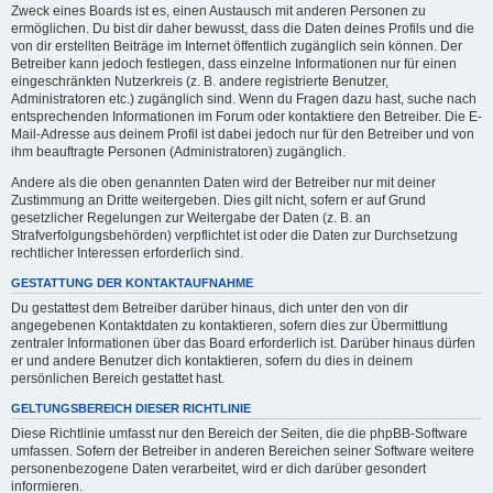
Zweck eines Boards ist es, einen Austausch mit anderen Personen zu
ermöglichen. Du bist dir daher bewusst, dass die Daten deines Profils und die
von dir erstellten Beiträge im Internet öffentlich zugänglich sein können. Der
Betreiber kann jedoch festlegen, dass einzelne Informationen nur für einen
eingeschränkten Nutzerkreis (z. B. andere registrierte Benutzer,
Administratoren etc.) zugänglich sind. Wenn du Fragen dazu hast, suche nach
entsprechenden Informationen im Forum oder kontaktiere den Betreiber. Die E-
Mail-Adresse aus deinem Profil ist dabei jedoch nur für den Betreiber und von
ihm beauftragte Personen (Administratoren) zugänglich.
Andere als die oben genannten Daten wird der Betreiber nur mit deiner
Zustimmung an Dritte weitergeben. Dies gilt nicht, sofern er auf Grund
gesetzlicher Regelungen zur Weitergabe der Daten (z. B. an
Strafverfolgungsbehörden) verpflichtet ist oder die Daten zur Durchsetzung
rechtlicher Interessen erforderlich sind.
GESTATTUNG DER KONTAKTAUFNAHME
Du gestattest dem Betreiber darüber hinaus, dich unter den von dir
angegebenen Kontaktdaten zu kontaktieren, sofern dies zur Übermittlung
zentraler Informationen über das Board erforderlich ist. Darüber hinaus dürfen
er und andere Benutzer dich kontaktieren, sofern du dies in deinem
persönlichen Bereich gestattet hast.
GELTUNGSBEREICH DIESER RICHTLINIE
Diese Richtlinie umfasst nur den Bereich der Seiten, die die phpBB-Software
umfassen. Sofern der Betreiber in anderen Bereichen seiner Software weitere
personenbezogene Daten verarbeitet, wird er dich darüber gesondert
informieren.