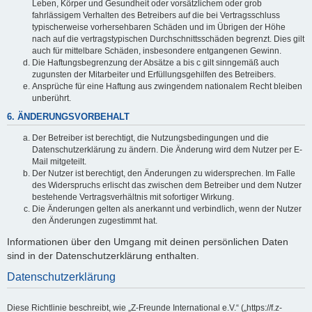
Leben, Körper und Gesundheit oder vorsätzlichem oder grob
fahrlässigem Verhalten des Betreibers auf die bei Vertragsschluss
typischerweise vorhersehbaren Schäden und im Übrigen der Höhe
nach auf die vertragstypischen Durchschnittsschäden begrenzt. Dies gilt
auch für mittelbare Schäden, insbesondere entgangenen Gewinn.
Die Haftungsbegrenzung der Absätze a bis c gilt sinngemäß auch
zugunsten der Mitarbeiter und Erfüllungsgehilfen des Betreibers.
Ansprüche für eine Haftung aus zwingendem nationalem Recht bleiben
unberührt.
6. ÄNDERUNGSVORBEHALT
Der Betreiber ist berechtigt, die Nutzungsbedingungen und die
Datenschutzerklärung zu ändern. Die Änderung wird dem Nutzer per E-
Mail mitgeteilt.
Der Nutzer ist berechtigt, den Änderungen zu widersprechen. Im Falle
des Widerspruchs erlischt das zwischen dem Betreiber und dem Nutzer
bestehende Vertragsverhältnis mit sofortiger Wirkung.
Die Änderungen gelten als anerkannt und verbindlich, wenn der Nutzer
den Änderungen zugestimmt hat.
Informationen über den Umgang mit deinen persönlichen Daten
sind in der Datenschutzerklärung enthalten.
Datenschutzerklärung
Diese Richtlinie beschreibt, wie „Z-Freunde International e.V.“ („https://f.z-