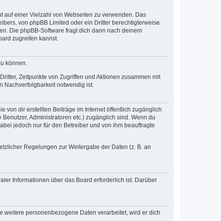
cht auf einer Vielzahl von Webseiten zu verwenden. Das
ibers, von phpBB Limited oder ein Dritter berechtigterweise
zen. Die phpBB-Software fragt dich dann nach deinem
ard zugreifen kannst.
zu können.
ritter, Zeitpunkte von Zugriffen und Aktionen zusammen mit
 Nachverfolgbarkeit notwendig ist.
von dir erstellten Beiträge im Internet öffentlich zugänglich
e Benutzer, Administratoren etc.) zugänglich sind. Wenn du
abei jedoch nur für den Betreiber und von ihm beauftragte
setzlicher Regelungen zur Weitergabe der Daten (z. B. an
ler Informationen über das Board erforderlich ist. Darüber
re weitere personenbezogene Daten verarbeitet, wird er dich