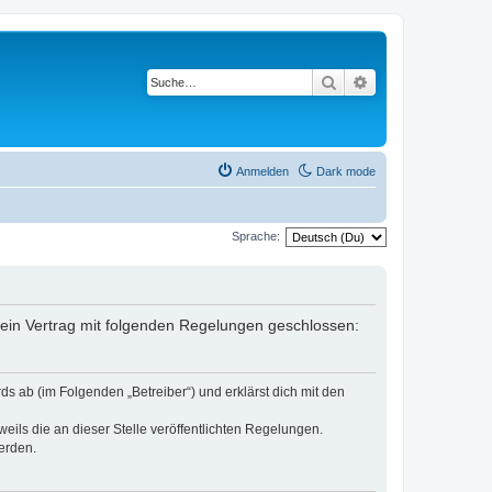
Suche
Erweiterte Suche
Anmelden
Dark mode
Sprache:
er ein Vertrag mit folgenden Regelungen geschlossen:
ds ab (im Folgenden „Betreiber“) und erklärst dich mit den
eils die an dieser Stelle veröffentlichten Regelungen.
erden.