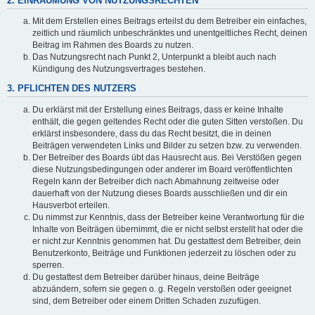
2. EINRÄUMUNG VON NUTZUNGSRECHTEN
Mit dem Erstellen eines Beitrags erteilst du dem Betreiber ein einfaches,
zeitlich und räumlich unbeschränktes und unentgeltliches Recht, deinen
Beitrag im Rahmen des Boards zu nutzen.
Das Nutzungsrecht nach Punkt 2, Unterpunkt a bleibt auch nach
Kündigung des Nutzungsvertrages bestehen.
3. PFLICHTEN DES NUTZERS
Du erklärst mit der Erstellung eines Beitrags, dass er keine Inhalte
enthält, die gegen geltendes Recht oder die guten Sitten verstoßen. Du
erklärst insbesondere, dass du das Recht besitzt, die in deinen
Beiträgen verwendeten Links und Bilder zu setzen bzw. zu verwenden.
Der Betreiber des Boards übt das Hausrecht aus. Bei Verstößen gegen
diese Nutzungsbedingungen oder anderer im Board veröffentlichten
Regeln kann der Betreiber dich nach Abmahnung zeitweise oder
dauerhaft von der Nutzung dieses Boards ausschließen und dir ein
Hausverbot erteilen.
Du nimmst zur Kenntnis, dass der Betreiber keine Verantwortung für die
Inhalte von Beiträgen übernimmt, die er nicht selbst erstellt hat oder die
er nicht zur Kenntnis genommen hat. Du gestattest dem Betreiber, dein
Benutzerkonto, Beiträge und Funktionen jederzeit zu löschen oder zu
sperren.
Du gestattest dem Betreiber darüber hinaus, deine Beiträge
abzuändern, sofern sie gegen o. g. Regeln verstoßen oder geeignet
sind, dem Betreiber oder einem Dritten Schaden zuzufügen.