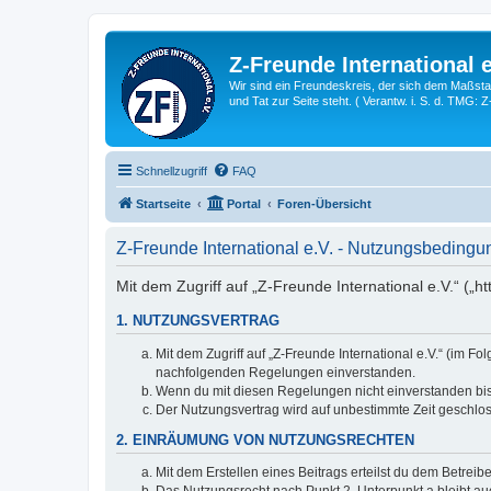
Z-Freunde International e
Wir sind ein Freundeskreis, der sich dem Maßstab 
und Tat zur Seite steht. ( Verantw. i. S. d. TMG: 
Schnellzugriff
FAQ
Startseite
Portal
Foren-Übersicht
Z-Freunde International e.V. - Nutzungsbeding
Mit dem Zugriff auf „Z-Freunde International e.V.“ („h
1. NUTZUNGSVERTRAG
Mit dem Zugriff auf „Z-Freunde International e.V.“ (im F
nachfolgenden Regelungen einverstanden.
Wenn du mit diesen Regelungen nicht einverstanden bist,
Der Nutzungsvertrag wird auf unbestimmte Zeit geschlos
2. EINRÄUMUNG VON NUTZUNGSRECHTEN
Mit dem Erstellen eines Beitrags erteilst du dem Betrei