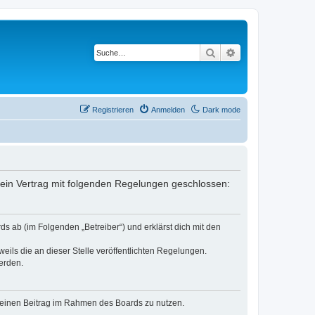
Suche
Erweiterte Suche
Registrieren
Anmelden
Dark mode
er ein Vertrag mit folgenden Regelungen geschlossen:
ds ab (im Folgenden „Betreiber“) und erklärst dich mit den
eils die an dieser Stelle veröffentlichten Regelungen.
erden.
, deinen Beitrag im Rahmen des Boards zu nutzen.