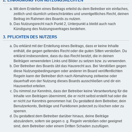
2. EINRÄUMUNG VON NUTZUNGSRECHTEN
Mit dem Erstellen eines Beitrags erteilst du dem Betreiber ein einfaches,
zeitlich und räumlich unbeschränktes und unentgeltliches Recht, deinen
Beitrag im Rahmen des Boards zu nutzen.
Das Nutzungsrecht nach Punkt 2, Unterpunkt a bleibt auch nach
Kündigung des Nutzungsvertrages bestehen.
3. PFLICHTEN DES NUTZERS
Du erklärst mit der Erstellung eines Beitrags, dass er keine Inhalte
enthält, die gegen geltendes Recht oder die guten Sitten verstoßen. Du
erklärst insbesondere, dass du das Recht besitzt, die in deinen
Beiträgen verwendeten Links und Bilder zu setzen bzw. zu verwenden.
Der Betreiber des Boards übt das Hausrecht aus. Bei Verstößen gegen
diese Nutzungsbedingungen oder anderer im Board veröffentlichten
Regeln kann der Betreiber dich nach Abmahnung zeitweise oder
dauerhaft von der Nutzung dieses Boards ausschließen und dir ein
Hausverbot erteilen.
Du nimmst zur Kenntnis, dass der Betreiber keine Verantwortung für die
Inhalte von Beiträgen übernimmt, die er nicht selbst erstellt hat oder die
er nicht zur Kenntnis genommen hat. Du gestattest dem Betreiber, dein
Benutzerkonto, Beiträge und Funktionen jederzeit zu löschen oder zu
sperren.
Du gestattest dem Betreiber darüber hinaus, deine Beiträge
abzuändern, sofern sie gegen o. g. Regeln verstoßen oder geeignet
sind, dem Betreiber oder einem Dritten Schaden zuzufügen.