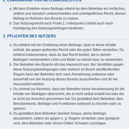
2. EINRÄUMUNG VON NUTZUNGSRECHTEN
Mit dem Erstellen eines Beitrags erteilst du dem Betreiber ein einfaches,
zeitlich und räumlich unbeschränktes und unentgeltliches Recht, deinen
Beitrag im Rahmen des Boards zu nutzen.
Das Nutzungsrecht nach Punkt 2, Unterpunkt a bleibt auch nach
Kündigung des Nutzungsvertrages bestehen.
3. PFLICHTEN DES NUTZERS
Du erklärst mit der Erstellung eines Beitrags, dass er keine Inhalte
enthält, die gegen geltendes Recht oder die guten Sitten verstoßen. Du
erklärst insbesondere, dass du das Recht besitzt, die in deinen
Beiträgen verwendeten Links und Bilder zu setzen bzw. zu verwenden.
Der Betreiber des Boards übt das Hausrecht aus. Bei Verstößen gegen
diese Nutzungsbedingungen oder anderer im Board veröffentlichten
Regeln kann der Betreiber dich nach Abmahnung zeitweise oder
dauerhaft von der Nutzung dieses Boards ausschließen und dir ein
Hausverbot erteilen.
Du nimmst zur Kenntnis, dass der Betreiber keine Verantwortung für die
Inhalte von Beiträgen übernimmt, die er nicht selbst erstellt hat oder die
er nicht zur Kenntnis genommen hat. Du gestattest dem Betreiber, dein
Benutzerkonto, Beiträge und Funktionen jederzeit zu löschen oder zu
sperren.
Du gestattest dem Betreiber darüber hinaus, deine Beiträge
abzuändern, sofern sie gegen o. g. Regeln verstoßen oder geeignet
sind, dem Betreiber oder einem Dritten Schaden zuzufügen.