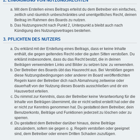
2. EINRÄUMUNG VON NUTZUNGSRECHTEN
Mit dem Erstellen eines Beitrags erteilst du dem Betreiber ein einfaches,
zeitlich und räumlich unbeschränktes und unentgeltliches Recht, deinen
Beitrag im Rahmen des Boards zu nutzen.
Das Nutzungsrecht nach Punkt 2, Unterpunkt a bleibt auch nach
Kündigung des Nutzungsvertrages bestehen.
3. PFLICHTEN DES NUTZERS
Du erklärst mit der Erstellung eines Beitrags, dass er keine Inhalte
enthält, die gegen geltendes Recht oder die guten Sitten verstoßen. Du
erklärst insbesondere, dass du das Recht besitzt, die in deinen
Beiträgen verwendeten Links und Bilder zu setzen bzw. zu verwenden.
Der Betreiber des Boards übt das Hausrecht aus. Bei Verstößen gegen
diese Nutzungsbedingungen oder anderer im Board veröffentlichten
Regeln kann der Betreiber dich nach Abmahnung zeitweise oder
dauerhaft von der Nutzung dieses Boards ausschließen und dir ein
Hausverbot erteilen.
Du nimmst zur Kenntnis, dass der Betreiber keine Verantwortung für die
Inhalte von Beiträgen übernimmt, die er nicht selbst erstellt hat oder die
er nicht zur Kenntnis genommen hat. Du gestattest dem Betreiber, dein
Benutzerkonto, Beiträge und Funktionen jederzeit zu löschen oder zu
sperren.
Du gestattest dem Betreiber darüber hinaus, deine Beiträge
abzuändern, sofern sie gegen o. g. Regeln verstoßen oder geeignet
sind, dem Betreiber oder einem Dritten Schaden zuzufügen.