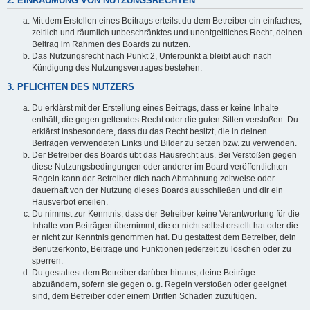
2. EINRÄUMUNG VON NUTZUNGSRECHTEN
Mit dem Erstellen eines Beitrags erteilst du dem Betreiber ein einfaches,
zeitlich und räumlich unbeschränktes und unentgeltliches Recht, deinen
Beitrag im Rahmen des Boards zu nutzen.
Das Nutzungsrecht nach Punkt 2, Unterpunkt a bleibt auch nach
Kündigung des Nutzungsvertrages bestehen.
3. PFLICHTEN DES NUTZERS
Du erklärst mit der Erstellung eines Beitrags, dass er keine Inhalte
enthält, die gegen geltendes Recht oder die guten Sitten verstoßen. Du
erklärst insbesondere, dass du das Recht besitzt, die in deinen
Beiträgen verwendeten Links und Bilder zu setzen bzw. zu verwenden.
Der Betreiber des Boards übt das Hausrecht aus. Bei Verstößen gegen
diese Nutzungsbedingungen oder anderer im Board veröffentlichten
Regeln kann der Betreiber dich nach Abmahnung zeitweise oder
dauerhaft von der Nutzung dieses Boards ausschließen und dir ein
Hausverbot erteilen.
Du nimmst zur Kenntnis, dass der Betreiber keine Verantwortung für die
Inhalte von Beiträgen übernimmt, die er nicht selbst erstellt hat oder die
er nicht zur Kenntnis genommen hat. Du gestattest dem Betreiber, dein
Benutzerkonto, Beiträge und Funktionen jederzeit zu löschen oder zu
sperren.
Du gestattest dem Betreiber darüber hinaus, deine Beiträge
abzuändern, sofern sie gegen o. g. Regeln verstoßen oder geeignet
sind, dem Betreiber oder einem Dritten Schaden zuzufügen.