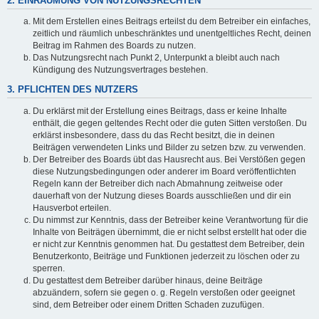
2. EINRÄUMUNG VON NUTZUNGSRECHTEN
Mit dem Erstellen eines Beitrags erteilst du dem Betreiber ein einfaches,
zeitlich und räumlich unbeschränktes und unentgeltliches Recht, deinen
Beitrag im Rahmen des Boards zu nutzen.
Das Nutzungsrecht nach Punkt 2, Unterpunkt a bleibt auch nach
Kündigung des Nutzungsvertrages bestehen.
3. PFLICHTEN DES NUTZERS
Du erklärst mit der Erstellung eines Beitrags, dass er keine Inhalte
enthält, die gegen geltendes Recht oder die guten Sitten verstoßen. Du
erklärst insbesondere, dass du das Recht besitzt, die in deinen
Beiträgen verwendeten Links und Bilder zu setzen bzw. zu verwenden.
Der Betreiber des Boards übt das Hausrecht aus. Bei Verstößen gegen
diese Nutzungsbedingungen oder anderer im Board veröffentlichten
Regeln kann der Betreiber dich nach Abmahnung zeitweise oder
dauerhaft von der Nutzung dieses Boards ausschließen und dir ein
Hausverbot erteilen.
Du nimmst zur Kenntnis, dass der Betreiber keine Verantwortung für die
Inhalte von Beiträgen übernimmt, die er nicht selbst erstellt hat oder die
er nicht zur Kenntnis genommen hat. Du gestattest dem Betreiber, dein
Benutzerkonto, Beiträge und Funktionen jederzeit zu löschen oder zu
sperren.
Du gestattest dem Betreiber darüber hinaus, deine Beiträge
abzuändern, sofern sie gegen o. g. Regeln verstoßen oder geeignet
sind, dem Betreiber oder einem Dritten Schaden zuzufügen.