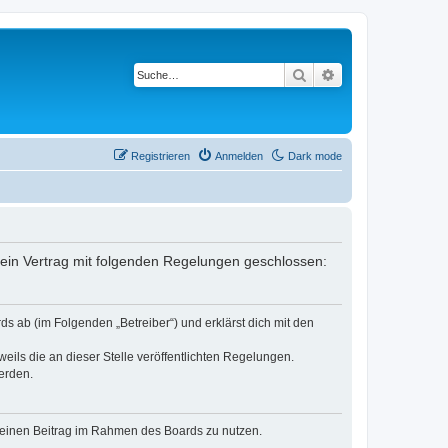
Suche
Erweiterte Suche
Registrieren
Anmelden
Dark mode
er ein Vertrag mit folgenden Regelungen geschlossen:
ds ab (im Folgenden „Betreiber“) und erklärst dich mit den
eils die an dieser Stelle veröffentlichten Regelungen.
erden.
, deinen Beitrag im Rahmen des Boards zu nutzen.