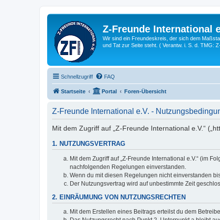
Z-Freunde International e
Wir sind ein Freundeskreis, der sich dem Maßstab 
und Tat zur Seite steht. ( Verantw. i. S. d. TMG: 
Schnellzugriff
FAQ
Startseite
Portal
Foren-Übersicht
Z-Freunde International e.V. - Nutzungsbeding
Mit dem Zugriff auf „Z-Freunde International e.V.“ („h
1. NUTZUNGSVERTRAG
Mit dem Zugriff auf „Z-Freunde International e.V.“ (im F
nachfolgenden Regelungen einverstanden.
Wenn du mit diesen Regelungen nicht einverstanden bist,
Der Nutzungsvertrag wird auf unbestimmte Zeit geschlos
2. EINRÄUMUNG VON NUTZUNGSRECHTEN
Mit dem Erstellen eines Beitrags erteilst du dem Betrei