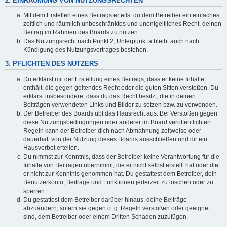
2. EINRÄUMUNG VON NUTZUNGSRECHTEN
Mit dem Erstellen eines Beitrags erteilst du dem Betreiber ein einfaches,
zeitlich und räumlich unbeschränktes und unentgeltliches Recht, deinen
Beitrag im Rahmen des Boards zu nutzen.
Das Nutzungsrecht nach Punkt 2, Unterpunkt a bleibt auch nach
Kündigung des Nutzungsvertrages bestehen.
3. PFLICHTEN DES NUTZERS
Du erklärst mit der Erstellung eines Beitrags, dass er keine Inhalte
enthält, die gegen geltendes Recht oder die guten Sitten verstoßen. Du
erklärst insbesondere, dass du das Recht besitzt, die in deinen
Beiträgen verwendeten Links und Bilder zu setzen bzw. zu verwenden.
Der Betreiber des Boards übt das Hausrecht aus. Bei Verstößen gegen
diese Nutzungsbedingungen oder anderer im Board veröffentlichten
Regeln kann der Betreiber dich nach Abmahnung zeitweise oder
dauerhaft von der Nutzung dieses Boards ausschließen und dir ein
Hausverbot erteilen.
Du nimmst zur Kenntnis, dass der Betreiber keine Verantwortung für die
Inhalte von Beiträgen übernimmt, die er nicht selbst erstellt hat oder die
er nicht zur Kenntnis genommen hat. Du gestattest dem Betreiber, dein
Benutzerkonto, Beiträge und Funktionen jederzeit zu löschen oder zu
sperren.
Du gestattest dem Betreiber darüber hinaus, deine Beiträge
abzuändern, sofern sie gegen o. g. Regeln verstoßen oder geeignet
sind, dem Betreiber oder einem Dritten Schaden zuzufügen.