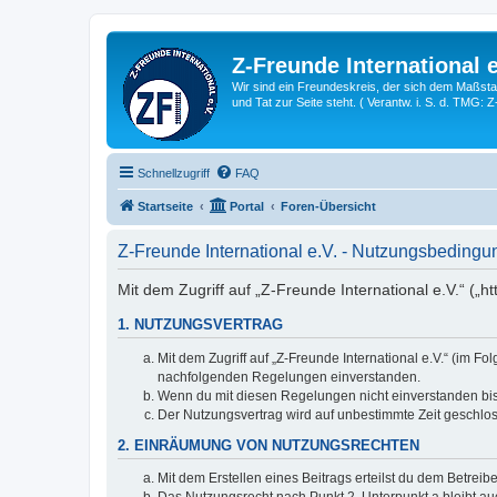
Z-Freunde International e
Wir sind ein Freundeskreis, der sich dem Maßstab 
und Tat zur Seite steht. ( Verantw. i. S. d. TMG: 
Schnellzugriff
FAQ
Startseite
Portal
Foren-Übersicht
Z-Freunde International e.V. - Nutzungsbeding
Mit dem Zugriff auf „Z-Freunde International e.V.“ („h
1. NUTZUNGSVERTRAG
Mit dem Zugriff auf „Z-Freunde International e.V.“ (im F
nachfolgenden Regelungen einverstanden.
Wenn du mit diesen Regelungen nicht einverstanden bist,
Der Nutzungsvertrag wird auf unbestimmte Zeit geschlos
2. EINRÄUMUNG VON NUTZUNGSRECHTEN
Mit dem Erstellen eines Beitrags erteilst du dem Betrei