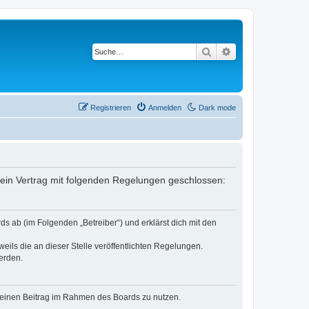
Suche
Erweiterte Suche
Registrieren
Anmelden
Dark mode
er ein Vertrag mit folgenden Regelungen geschlossen:
ds ab (im Folgenden „Betreiber“) und erklärst dich mit den
eils die an dieser Stelle veröffentlichten Regelungen.
erden.
, deinen Beitrag im Rahmen des Boards zu nutzen.