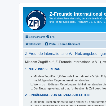
Z-Freunde International e
Wir sind ein Freundeskreis, der sich dem Maßstab 
und Tat zur Seite steht. ( Verantw. i. S. d. TMG: 
Schnellzugriff
FAQ
Startseite
Portal
Foren-Übersicht
Z-Freunde International e.V. - Nutzungsbeding
Mit dem Zugriff auf „Z-Freunde International e.V.“ („h
1. NUTZUNGSVERTRAG
Mit dem Zugriff auf „Z-Freunde International e.V.“ (im F
nachfolgenden Regelungen einverstanden.
Wenn du mit diesen Regelungen nicht einverstanden bist,
Der Nutzungsvertrag wird auf unbestimmte Zeit geschlos
2. EINRÄUMUNG VON NUTZUNGSRECHTEN
Mit dem Erstellen eines Beitrags erteilst du dem Betrei