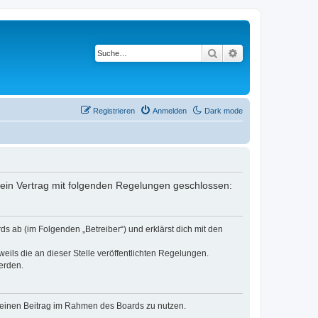
Suche
Erweiterte Suche
Registrieren
Anmelden
Dark mode
er ein Vertrag mit folgenden Regelungen geschlossen:
ds ab (im Folgenden „Betreiber“) und erklärst dich mit den
eils die an dieser Stelle veröffentlichten Regelungen.
erden.
, deinen Beitrag im Rahmen des Boards zu nutzen.