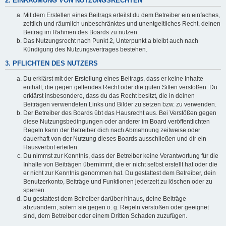
2. EINRÄUMUNG VON NUTZUNGSRECHTEN
Mit dem Erstellen eines Beitrags erteilst du dem Betreiber ein einfaches,
zeitlich und räumlich unbeschränktes und unentgeltliches Recht, deinen
Beitrag im Rahmen des Boards zu nutzen.
Das Nutzungsrecht nach Punkt 2, Unterpunkt a bleibt auch nach
Kündigung des Nutzungsvertrages bestehen.
3. PFLICHTEN DES NUTZERS
Du erklärst mit der Erstellung eines Beitrags, dass er keine Inhalte
enthält, die gegen geltendes Recht oder die guten Sitten verstoßen. Du
erklärst insbesondere, dass du das Recht besitzt, die in deinen
Beiträgen verwendeten Links und Bilder zu setzen bzw. zu verwenden.
Der Betreiber des Boards übt das Hausrecht aus. Bei Verstößen gegen
diese Nutzungsbedingungen oder anderer im Board veröffentlichten
Regeln kann der Betreiber dich nach Abmahnung zeitweise oder
dauerhaft von der Nutzung dieses Boards ausschließen und dir ein
Hausverbot erteilen.
Du nimmst zur Kenntnis, dass der Betreiber keine Verantwortung für die
Inhalte von Beiträgen übernimmt, die er nicht selbst erstellt hat oder die
er nicht zur Kenntnis genommen hat. Du gestattest dem Betreiber, dein
Benutzerkonto, Beiträge und Funktionen jederzeit zu löschen oder zu
sperren.
Du gestattest dem Betreiber darüber hinaus, deine Beiträge
abzuändern, sofern sie gegen o. g. Regeln verstoßen oder geeignet
sind, dem Betreiber oder einem Dritten Schaden zuzufügen.