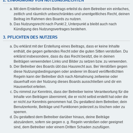
2. EINRÄUMUNG VON NUTZUNGSRECHTEN
Mit dem Erstellen eines Beitrags erteilst du dem Betreiber ein einfaches,
zeitlich und räumlich unbeschränktes und unentgeltliches Recht, deinen
Beitrag im Rahmen des Boards zu nutzen.
Das Nutzungsrecht nach Punkt 2, Unterpunkt a bleibt auch nach
Kündigung des Nutzungsvertrages bestehen.
3. PFLICHTEN DES NUTZERS
Du erklärst mit der Erstellung eines Beitrags, dass er keine Inhalte
enthält, die gegen geltendes Recht oder die guten Sitten verstoßen. Du
erklärst insbesondere, dass du das Recht besitzt, die in deinen
Beiträgen verwendeten Links und Bilder zu setzen bzw. zu verwenden.
Der Betreiber des Boards übt das Hausrecht aus. Bei Verstößen gegen
diese Nutzungsbedingungen oder anderer im Board veröffentlichten
Regeln kann der Betreiber dich nach Abmahnung zeitweise oder
dauerhaft von der Nutzung dieses Boards ausschließen und dir ein
Hausverbot erteilen.
Du nimmst zur Kenntnis, dass der Betreiber keine Verantwortung für die
Inhalte von Beiträgen übernimmt, die er nicht selbst erstellt hat oder die
er nicht zur Kenntnis genommen hat. Du gestattest dem Betreiber, dein
Benutzerkonto, Beiträge und Funktionen jederzeit zu löschen oder zu
sperren.
Du gestattest dem Betreiber darüber hinaus, deine Beiträge
abzuändern, sofern sie gegen o. g. Regeln verstoßen oder geeignet
sind, dem Betreiber oder einem Dritten Schaden zuzufügen.