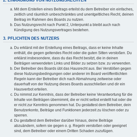
2. EINRÄUMUNG VON NUTZUNGSRECHTEN
Mit dem Erstellen eines Beitrags erteilst du dem Betreiber ein einfaches,
zeitlich und räumlich unbeschränktes und unentgeltliches Recht, deinen
Beitrag im Rahmen des Boards zu nutzen.
Das Nutzungsrecht nach Punkt 2, Unterpunkt a bleibt auch nach
Kündigung des Nutzungsvertrages bestehen.
3. PFLICHTEN DES NUTZERS
Du erklärst mit der Erstellung eines Beitrags, dass er keine Inhalte
enthält, die gegen geltendes Recht oder die guten Sitten verstoßen. Du
erklärst insbesondere, dass du das Recht besitzt, die in deinen
Beiträgen verwendeten Links und Bilder zu setzen bzw. zu verwenden.
Der Betreiber des Boards übt das Hausrecht aus. Bei Verstößen gegen
diese Nutzungsbedingungen oder anderer im Board veröffentlichten
Regeln kann der Betreiber dich nach Abmahnung zeitweise oder
dauerhaft von der Nutzung dieses Boards ausschließen und dir ein
Hausverbot erteilen.
Du nimmst zur Kenntnis, dass der Betreiber keine Verantwortung für die
Inhalte von Beiträgen übernimmt, die er nicht selbst erstellt hat oder die
er nicht zur Kenntnis genommen hat. Du gestattest dem Betreiber, dein
Benutzerkonto, Beiträge und Funktionen jederzeit zu löschen oder zu
sperren.
Du gestattest dem Betreiber darüber hinaus, deine Beiträge
abzuändern, sofern sie gegen o. g. Regeln verstoßen oder geeignet
sind, dem Betreiber oder einem Dritten Schaden zuzufügen.