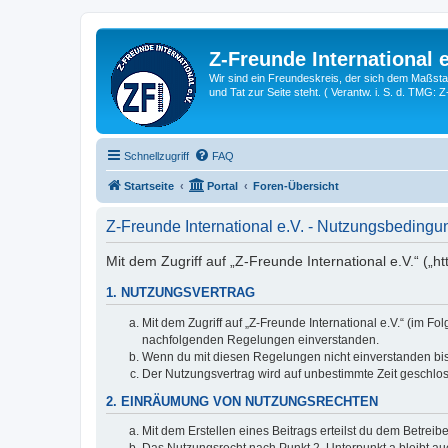
Z-Freunde International e
Wir sind ein Freundeskreis, der sich dem Maßstab 
und Tat zur Seite steht. ( Verantw. i. S. d. TMG: 
Schnellzugriff
FAQ
Startseite
Portal
Foren-Übersicht
Z-Freunde International e.V. - Nutzungsbeding
Mit dem Zugriff auf „Z-Freunde International e.V.“ („h
1. NUTZUNGSVERTRAG
Mit dem Zugriff auf „Z-Freunde International e.V.“ (im F
nachfolgenden Regelungen einverstanden.
Wenn du mit diesen Regelungen nicht einverstanden bist,
Der Nutzungsvertrag wird auf unbestimmte Zeit geschlos
2. EINRÄUMUNG VON NUTZUNGSRECHTEN
Mit dem Erstellen eines Beitrags erteilst du dem Betrei