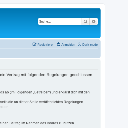
Suche
Erweiterte Suche
Registrieren
Anmelden
Dark mode
er ein Vertrag mit folgenden Regelungen geschlossen:
ds ab (im Folgenden „Betreiber“) und erklärst dich mit den
eils die an dieser Stelle veröffentlichten Regelungen.
erden.
, deinen Beitrag im Rahmen des Boards zu nutzen.