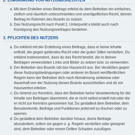
2. EINRÄUMUNG VON NUTZUNGSRECHTEN
Mit dem Erstellen eines Beitrags erteilst du dem Betreiber ein einfaches,
zeitlich und räumlich unbeschränktes und unentgeltliches Recht, deinen
Beitrag im Rahmen des Boards zu nutzen.
Das Nutzungsrecht nach Punkt 2, Unterpunkt a bleibt auch nach
Kündigung des Nutzungsvertrages bestehen.
3. PFLICHTEN DES NUTZERS
Du erklärst mit der Erstellung eines Beitrags, dass er keine Inhalte
enthält, die gegen geltendes Recht oder die guten Sitten verstoßen. Du
erklärst insbesondere, dass du das Recht besitzt, die in deinen
Beiträgen verwendeten Links und Bilder zu setzen bzw. zu verwenden.
Der Betreiber des Boards übt das Hausrecht aus. Bei Verstößen gegen
diese Nutzungsbedingungen oder anderer im Board veröffentlichten
Regeln kann der Betreiber dich nach Abmahnung zeitweise oder
dauerhaft von der Nutzung dieses Boards ausschließen und dir ein
Hausverbot erteilen.
Du nimmst zur Kenntnis, dass der Betreiber keine Verantwortung für die
Inhalte von Beiträgen übernimmt, die er nicht selbst erstellt hat oder die
er nicht zur Kenntnis genommen hat. Du gestattest dem Betreiber, dein
Benutzerkonto, Beiträge und Funktionen jederzeit zu löschen oder zu
sperren.
Du gestattest dem Betreiber darüber hinaus, deine Beiträge
abzuändern, sofern sie gegen o. g. Regeln verstoßen oder geeignet
sind, dem Betreiber oder einem Dritten Schaden zuzufügen.