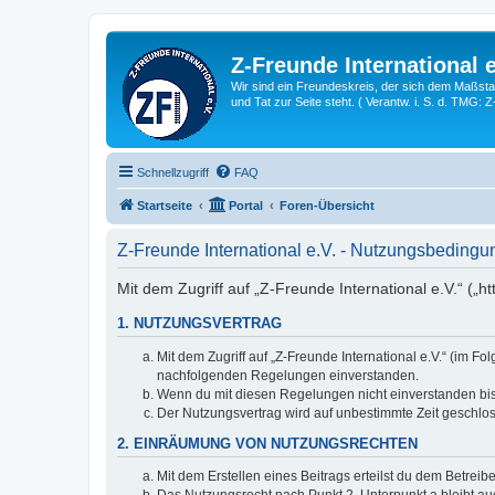
Z-Freunde International e
Wir sind ein Freundeskreis, der sich dem Maßstab 
und Tat zur Seite steht. ( Verantw. i. S. d. TMG: 
Schnellzugriff
FAQ
Startseite
Portal
Foren-Übersicht
Z-Freunde International e.V. - Nutzungsbeding
Mit dem Zugriff auf „Z-Freunde International e.V.“ („h
1. NUTZUNGSVERTRAG
Mit dem Zugriff auf „Z-Freunde International e.V.“ (im F
nachfolgenden Regelungen einverstanden.
Wenn du mit diesen Regelungen nicht einverstanden bist,
Der Nutzungsvertrag wird auf unbestimmte Zeit geschlos
2. EINRÄUMUNG VON NUTZUNGSRECHTEN
Mit dem Erstellen eines Beitrags erteilst du dem Betrei