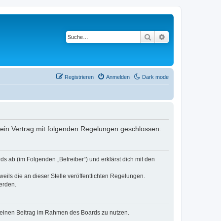
Suche
Erweiterte Suche
Registrieren
Anmelden
Dark mode
er ein Vertrag mit folgenden Regelungen geschlossen:
ds ab (im Folgenden „Betreiber“) und erklärst dich mit den
eils die an dieser Stelle veröffentlichten Regelungen.
erden.
, deinen Beitrag im Rahmen des Boards zu nutzen.