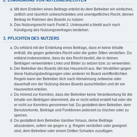
2. EINRÄUMUNG VON NUTZUNGSRECHTEN
Mit dem Erstellen eines Beitrags erteilst du dem Betreiber ein einfaches,
zeitlich und räumlich unbeschränktes und unentgeltliches Recht, deinen
Beitrag im Rahmen des Boards zu nutzen.
Das Nutzungsrecht nach Punkt 2, Unterpunkt a bleibt auch nach
Kündigung des Nutzungsvertrages bestehen.
3. PFLICHTEN DES NUTZERS
Du erklärst mit der Erstellung eines Beitrags, dass er keine Inhalte
enthält, die gegen geltendes Recht oder die guten Sitten verstoßen. Du
erklärst insbesondere, dass du das Recht besitzt, die in deinen
Beiträgen verwendeten Links und Bilder zu setzen bzw. zu verwenden.
Der Betreiber des Boards übt das Hausrecht aus. Bei Verstößen gegen
diese Nutzungsbedingungen oder anderer im Board veröffentlichten
Regeln kann der Betreiber dich nach Abmahnung zeitweise oder
dauerhaft von der Nutzung dieses Boards ausschließen und dir ein
Hausverbot erteilen.
Du nimmst zur Kenntnis, dass der Betreiber keine Verantwortung für die
Inhalte von Beiträgen übernimmt, die er nicht selbst erstellt hat oder die
er nicht zur Kenntnis genommen hat. Du gestattest dem Betreiber, dein
Benutzerkonto, Beiträge und Funktionen jederzeit zu löschen oder zu
sperren.
Du gestattest dem Betreiber darüber hinaus, deine Beiträge
abzuändern, sofern sie gegen o. g. Regeln verstoßen oder geeignet
sind, dem Betreiber oder einem Dritten Schaden zuzufügen.