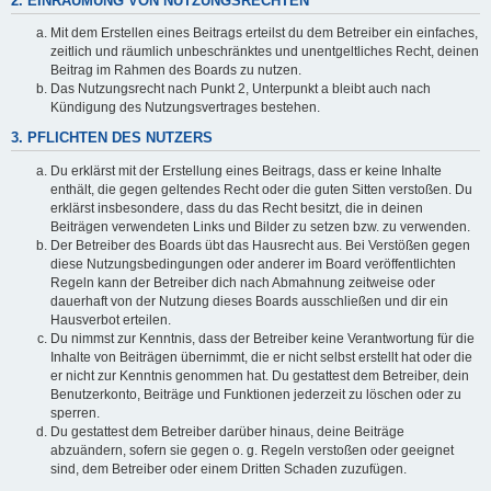
2. EINRÄUMUNG VON NUTZUNGSRECHTEN
Mit dem Erstellen eines Beitrags erteilst du dem Betreiber ein einfaches,
zeitlich und räumlich unbeschränktes und unentgeltliches Recht, deinen
Beitrag im Rahmen des Boards zu nutzen.
Das Nutzungsrecht nach Punkt 2, Unterpunkt a bleibt auch nach
Kündigung des Nutzungsvertrages bestehen.
3. PFLICHTEN DES NUTZERS
Du erklärst mit der Erstellung eines Beitrags, dass er keine Inhalte
enthält, die gegen geltendes Recht oder die guten Sitten verstoßen. Du
erklärst insbesondere, dass du das Recht besitzt, die in deinen
Beiträgen verwendeten Links und Bilder zu setzen bzw. zu verwenden.
Der Betreiber des Boards übt das Hausrecht aus. Bei Verstößen gegen
diese Nutzungsbedingungen oder anderer im Board veröffentlichten
Regeln kann der Betreiber dich nach Abmahnung zeitweise oder
dauerhaft von der Nutzung dieses Boards ausschließen und dir ein
Hausverbot erteilen.
Du nimmst zur Kenntnis, dass der Betreiber keine Verantwortung für die
Inhalte von Beiträgen übernimmt, die er nicht selbst erstellt hat oder die
er nicht zur Kenntnis genommen hat. Du gestattest dem Betreiber, dein
Benutzerkonto, Beiträge und Funktionen jederzeit zu löschen oder zu
sperren.
Du gestattest dem Betreiber darüber hinaus, deine Beiträge
abzuändern, sofern sie gegen o. g. Regeln verstoßen oder geeignet
sind, dem Betreiber oder einem Dritten Schaden zuzufügen.