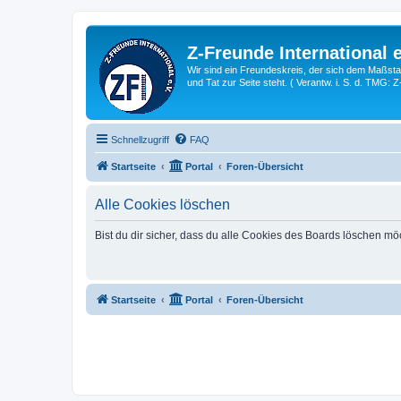
Z-Freunde International e
Wir sind ein Freundeskreis, der sich dem Maßstab 
und Tat zur Seite steht. ( Verantw. i. S. d. TMG: 
Schnellzugriff
FAQ
Startseite
Portal
Foren-Übersicht
Alle Cookies löschen
Bist du dir sicher, dass du alle Cookies des Boards löschen mö
Startseite
Portal
Foren-Übersicht