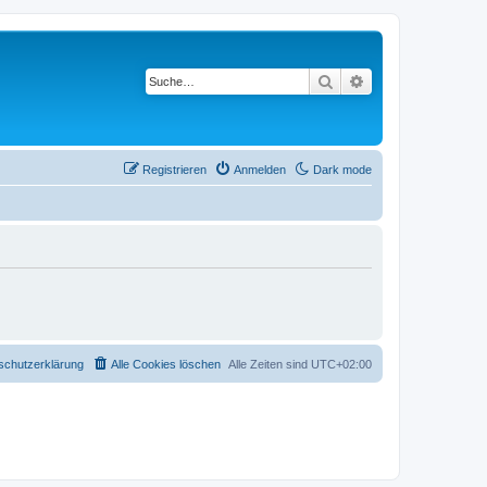
Suche
Erweiterte Suche
Registrieren
Anmelden
Dark mode
schutzerklärung
Alle Cookies löschen
Alle Zeiten sind
UTC+02:00