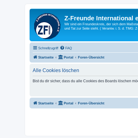
Z-Freunde International e
Wir sind ein Freundeskreis, der sich dem Maßstab 
und Tat zur Seite steht. ( Verantw. i. S. d. TMG: 
Schnellzugriff
FAQ
Startseite
Portal
Foren-Übersicht
Alle Cookies löschen
Bist du dir sicher, dass du alle Cookies des Boards löschen mö
Startseite
Portal
Foren-Übersicht