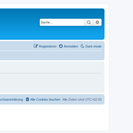
Suche
Erweiterte Suche
Registrieren
Anmelden
Dark mode
schutzerklärung
Alle Cookies löschen
Alle Zeiten sind
UTC+02:00