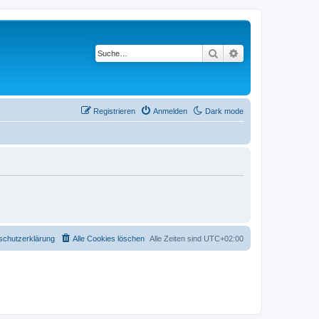
Suche
Erweiterte Suche
Registrieren
Anmelden
Dark mode
schutzerklärung
Alle Cookies löschen
Alle Zeiten sind
UTC+02:00