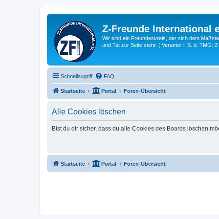
Z-Freunde International e
Wir sind ein Freundeskreis, der sich dem Maßstab 
und Tat zur Seite steht. ( Verantw. i. S. d. TMG: 
Schnellzugriff
FAQ
Startseite
Portal
Foren-Übersicht
Alle Cookies löschen
Bist du dir sicher, dass du alle Cookies des Boards löschen mö
Startseite
Portal
Foren-Übersicht