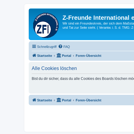
Z-Freunde International e
Wir sind ein Freundeskreis, der sich dem Maßstab 
und Tat zur Seite steht. ( Verantw. i. S. d. TMG: 
Schnellzugriff
FAQ
Startseite
Portal
Foren-Übersicht
Alle Cookies löschen
Bist du dir sicher, dass du alle Cookies des Boards löschen mö
Startseite
Portal
Foren-Übersicht