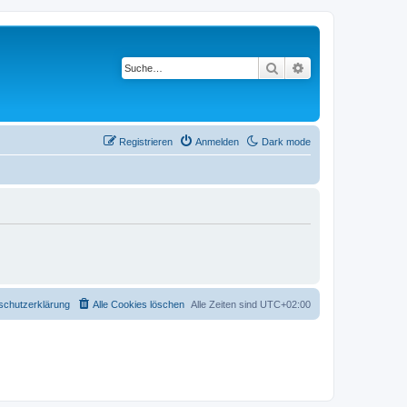
Suche
Erweiterte Suche
Registrieren
Anmelden
Dark mode
schutzerklärung
Alle Cookies löschen
Alle Zeiten sind
UTC+02:00