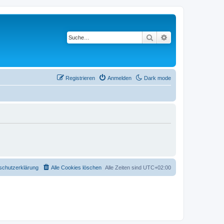
Suche
Erweiterte Suche
Registrieren
Anmelden
Dark mode
schutzerklärung
Alle Cookies löschen
Alle Zeiten sind
UTC+02:00