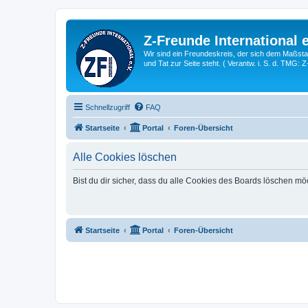
Z-Freunde International e
Wir sind ein Freundeskreis, der sich dem Maßstab 
und Tat zur Seite steht. ( Verantw. i. S. d. TMG: 
Schnellzugriff
FAQ
Startseite
Portal
Foren-Übersicht
Alle Cookies löschen
Bist du dir sicher, dass du alle Cookies des Boards löschen mö
Startseite
Portal
Foren-Übersicht