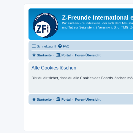
Z-Freunde International e
Wir sind ein Freundeskreis, der sich dem Maßstab 
und Tat zur Seite steht. ( Verantw. i. S. d. TMG: 
Schnellzugriff
FAQ
Startseite
Portal
Foren-Übersicht
Alle Cookies löschen
Bist du dir sicher, dass du alle Cookies des Boards löschen mö
Startseite
Portal
Foren-Übersicht