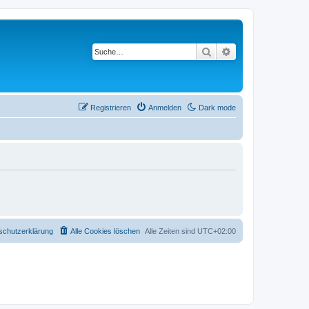
Suche
Erweiterte Suche
Registrieren
Anmelden
Dark mode
schutzerklärung
Alle Cookies löschen
Alle Zeiten sind
UTC+02:00