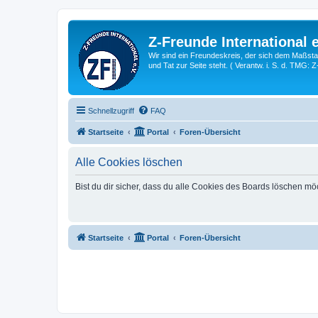
Z-Freunde International e
Wir sind ein Freundeskreis, der sich dem Maßstab 
und Tat zur Seite steht. ( Verantw. i. S. d. TMG: 
Schnellzugriff
FAQ
Startseite
Portal
Foren-Übersicht
Alle Cookies löschen
Bist du dir sicher, dass du alle Cookies des Boards löschen mö
Startseite
Portal
Foren-Übersicht