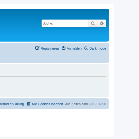
Suche
Erweiterte Suche
Registrieren
Anmelden
Dark mode
schutzerklärung
Alle Cookies löschen
Alle Zeiten sind
UTC+02:00