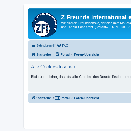
Z-Freunde International e
Wir sind ein Freundeskreis, der sich dem Maßstab 
und Tat zur Seite steht. ( Verantw. i. S. d. TMG: 
Schnellzugriff
FAQ
Startseite
Portal
Foren-Übersicht
Alle Cookies löschen
Bist du dir sicher, dass du alle Cookies des Boards löschen mö
Startseite
Portal
Foren-Übersicht