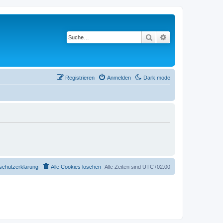
Suche
Erweiterte Suche
Registrieren
Anmelden
Dark mode
schutzerklärung
Alle Cookies löschen
Alle Zeiten sind
UTC+02:00