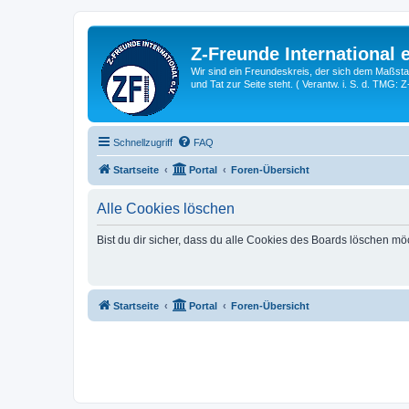
Z-Freunde International e
Wir sind ein Freundeskreis, der sich dem Maßstab 
und Tat zur Seite steht. ( Verantw. i. S. d. TMG: 
Schnellzugriff
FAQ
Startseite
Portal
Foren-Übersicht
Alle Cookies löschen
Bist du dir sicher, dass du alle Cookies des Boards löschen mö
Startseite
Portal
Foren-Übersicht