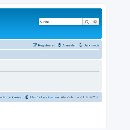
Suche
Erweiterte Suche
Registrieren
Anmelden
Dark mode
schutzerklärung
Alle Cookies löschen
Alle Zeiten sind
UTC+02:00