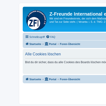
Z-Freunde International e
Wir sind ein Freundeskreis, der sich dem Maßstab 
und Tat zur Seite steht. ( Verantw. i. S. d. TMG: 
Schnellzugriff
FAQ
Startseite
Portal
Foren-Übersicht
Alle Cookies löschen
Bist du dir sicher, dass du alle Cookies des Boards löschen mö
Startseite
Portal
Foren-Übersicht