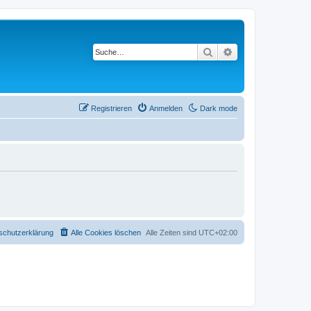
Suche
Erweiterte Suche
Registrieren
Anmelden
Dark mode
schutzerklärung
Alle Cookies löschen
Alle Zeiten sind
UTC+02:00