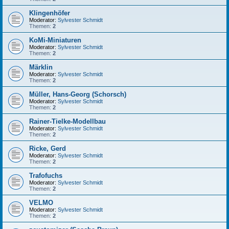
Klingenhöfer
Moderator:
Sylvester Schmidt
Themen:
2
KoMi-Miniaturen
Moderator:
Sylvester Schmidt
Themen:
2
Märklin
Moderator:
Sylvester Schmidt
Themen:
2
Müller, Hans-Georg (Schorsch)
Moderator:
Sylvester Schmidt
Themen:
2
Rainer-Tielke-Modellbau
Moderator:
Sylvester Schmidt
Themen:
2
Ricke, Gerd
Moderator:
Sylvester Schmidt
Themen:
2
Trafofuchs
Moderator:
Sylvester Schmidt
Themen:
2
VELMO
Moderator:
Sylvester Schmidt
Themen:
2