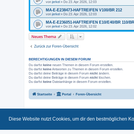
von
jerkel
»
Do 23. Apr 2026, 12:03
MA-E-E238473-HAFTREIFEN V100/BR 212
von
jerkel
»
Do 23. Apr 2026, 12:03
MA-E-E236051-HAFTREIFEN E10/E40/BR 110/BR
von
jerkel
»
Do 23. Apr 2026, 12:02
Neues Thema
Zurück zur Foren-Übersicht
BERECHTIGUNGEN IN DIESEM FORUM
Du darfst
keine
neuen Themen in diesem Forum erstellen.
Du darfst
keine
Antworten zu Themen in diesem Forum erstellen.
Du darfst deine Beiträge in diesem Forum
nicht
ändern.
Du darfst deine Beiträge in diesem Forum
nicht
löschen.
Du darfst
keine
Dateianhänge in diesem Forum erstellen.
Startseite
Portal
Foren-Übersicht
Diese Website nutzt Cookies, um dir den bestmöglichen Ko