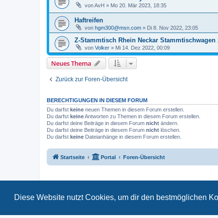
von
AvH
»
Mo 20. Mär 2023, 18:35
Haftreifen
von
hgm300@msn.com
»
Di 8. Nov 2022, 23:05
Z-Stammtisch Rhein Neckar Stammtischwagen 
von
Volker
»
Mi 14. Dez 2022, 00:09
Neues Thema
Zurück zur Foren-Übersicht
BERECHTIGUNGEN IN DIESEM FORUM
Du darfst
keine
neuen Themen in diesem Forum erstellen.
Du darfst
keine
Antworten zu Themen in diesem Forum erstellen.
Du darfst deine Beiträge in diesem Forum
nicht
ändern.
Du darfst deine Beiträge in diesem Forum
nicht
löschen.
Du darfst
keine
Dateianhänge in diesem Forum erstellen.
Startseite
Portal
Foren-Übersicht
Diese Website nutzt Cookies, um dir den bestmöglichen Ko