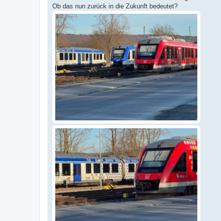
g
Ob das nun zurück in die Zukunft bedeutet?