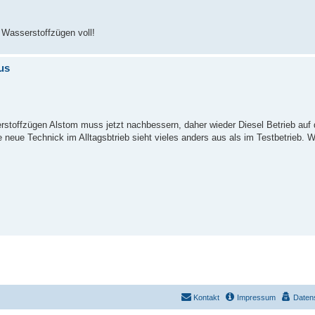
 Wasserstoffzügen voll!
us
stoffzügen Alstom muss jetzt nachbessern, daher wieder Diesel Betrieb auf d
e neue Technick im Alltagsbtrieb sieht vieles anders aus als im Testbetrieb. W
Kontakt
Impressum
Daten