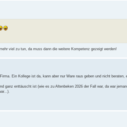
 mehr viel zu tun, da muss dann die weitere Kompetenz gezeigt werden!
irma. Ein Kollege ist da, kann aber nur Ware raus geben und nicht beraten, 
nd ganz enttäuscht ist (wie es zu Altenbeken 2026 der Fall war, da war je
r...).