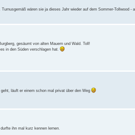
 Turnusgemäß wären sie ja dieses Jahr wieder auf dem Sommer-Tollwood - a
urgberg, gesäumt von alten Mauern und Wald. Toll!
 es in den Süden verschlagen hat.
n geht, läuft er einem schon mal privat über den Weg
 durfte ihn mal kurz kennen lernen.