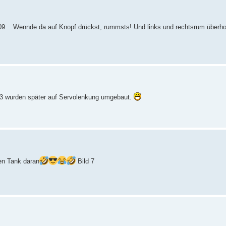
... Wennde da auf Knopf drückst, rummsts! Und links und rechtsrum überho
 103 wurden später auf Servolenkung umgebaut.
gen Tank daran
Bild 7