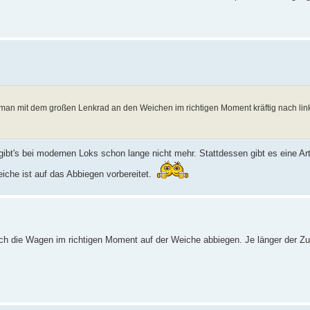
ss man mit dem großen Lenkrad an den Weichen im richtigen Moment kräftig nach lin
ibt's bei modernen Loks schon lange nicht mehr. Stattdessen gibt es eine Art
iche ist auf das Abbiegen vorbereitet.
auch die Wagen im richtigen Moment auf der Weiche abbiegen. Je länger der Zu