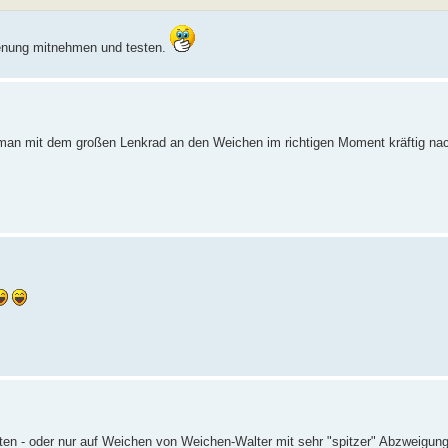
enung mitnehmen und testen.
s man mit dem großen Lenkrad an den Weichen im richtigen Moment kräftig nac
ten - oder nur auf Weichen von Weichen-Walter mit sehr "spitzer" Abzweigun