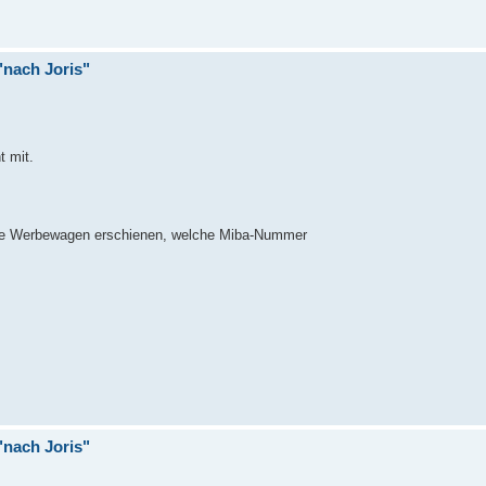
nach Joris"
t mit.
ere Werbewagen erschienen, welche Miba-Nummer
nach Joris"