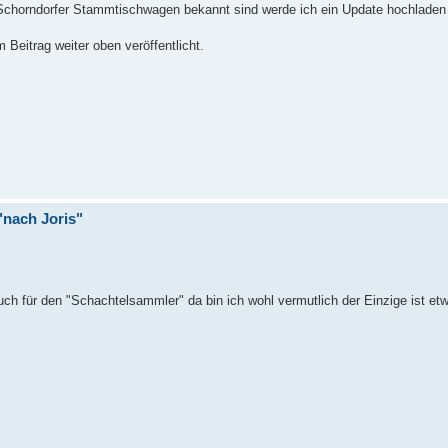
chorndorfer Stammtischwagen bekannt sind werde ich ein Update hochladen
eitrag weiter oben veröffentlicht.
nach Joris"
uch für den "Schachtelsammler" da bin ich wohl vermutlich der Einzige ist et