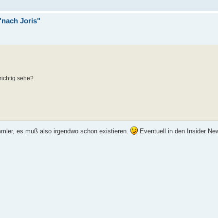
nach Joris"
richtig sehe?
mmler, es muß also irgendwo schon existieren.
Eventuell in den Insider Ne