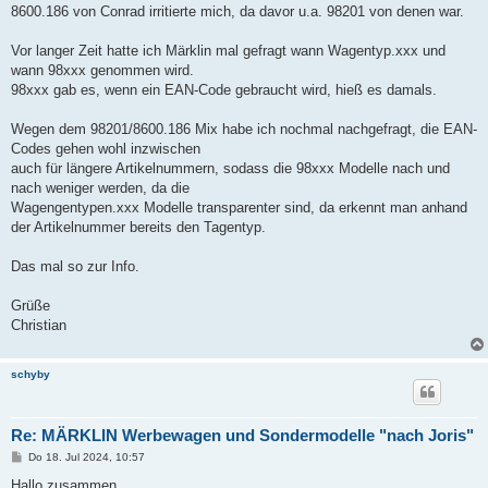
a
8600.186 von Conrad irritierte mich, da davor u.a. 98201 von denen war.
g
Vor langer Zeit hatte ich Märklin mal gefragt wann Wagentyp.xxx und
wann 98xxx genommen wird.
98xxx gab es, wenn ein EAN-Code gebraucht wird, hieß es damals.
Wegen dem 98201/8600.186 Mix habe ich nochmal nachgefragt, die EAN-
Codes gehen wohl inzwischen
auch für längere Artikelnummern, sodass die 98xxx Modelle nach und
nach weniger werden, da die
Wagengentypen.xxx Modelle transparenter sind, da erkennt man anhand
der Artikelnummer bereits den Tagentyp.
Das mal so zur Info.
Grüße
Christian
schyby
Re: MÄRKLIN Werbewagen und Sondermodelle "nach Joris"
B
Do 18. Jul 2024, 10:57
e
i
Hallo zusammen,